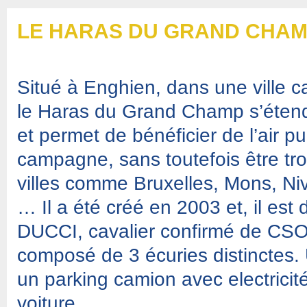
LE HARAS DU GRAND CHA
Situé à Enghien, dans une ville 
le Haras du Grand Champ s’étend
et permet de bénéficier de l’air pu
campagne, sans toutefois être tr
villes comme Bruxelles, Mons, Niv
… Il a été créé en 2003 et, il est 
DUCCI, cavalier confirmé de CSO
composé de 3 écuries distinctes.
un parking camion avec electricit
voiture.