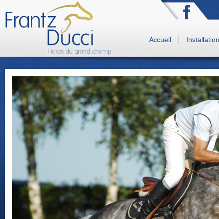
Accueil
Installatio