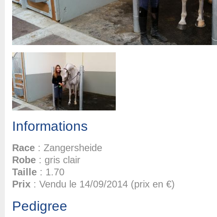
Informations
Race
: Zangersheide
Robe
: gris clair
Taille
: 1.70
Prix
: Vendu le 14/09/2014 (prix en €)
Pedigree