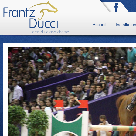
Accueil
Installatio