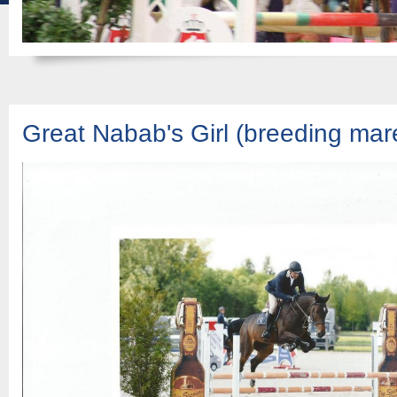
Great Nabab's Girl (breeding mar