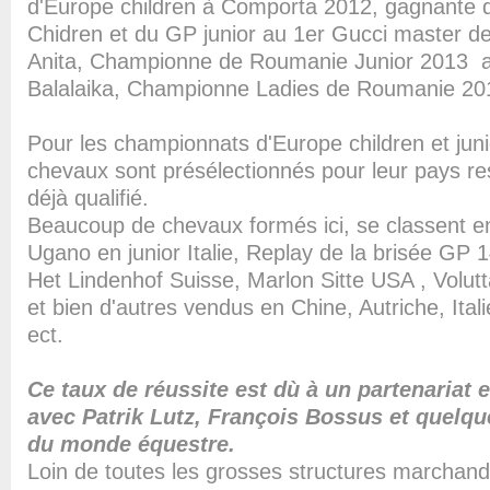
d'Europe children à Comporta 2012, gagnante 
Chidren et du GP junior au 1er Gucci master de 
Anita, Championne de Roumanie Junior 2013 av
Balalaika, Championne Ladies de Roumanie 201
Pour les championnats d'Europe children et jun
chevaux sont présélectionnés pour leur pays res
déjà qualifié.
Beaucoup de chevaux formés ici, se classent en
Ugano en junior Italie, Replay de la brisée GP 1
Het Lindenhof Suisse, Marlon Sitte USA , Volutta
et bien d'autres vendus en Chine, Autriche, Ital
ect.
Ce taux de réussite est dù à un partenariat e
avec Patrik Lutz, François Bossus et quelqu
du monde équestre.
Loin de toutes les grosses structures marchan