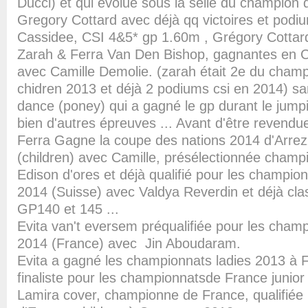
Ducci) et qui évolue sous la selle du champion 
Gregory Cottard avec déjà qq victoires et podiu
Cassidee, CSI 4&5* gp 1.60m , Grégory Cottard
Zarah & Ferra Van Den Bishop, gagnantes en C
avec Camille Demolie. (zarah était 2e du cham
chidren 2013 et déjà 2 podiums csi en 2014) 
dance (poney) qui a gagné le gp durant le jumpi
bien d'autres épreuves ... Avant d'être revendu
Ferra Gagne la coupe des nations 2014 d'Arrez
(children) avec Camille, présélectionnée champ
Edison d'ores et déjà qualifié pour les champio
2014 (Suisse) avec Valdya Reverdin et déjà cla
GP140 et 145 ...
Evita van't eversem préqualifiée pour les champ
2014 (France) avec Jin Aboudaram.
Evita a gagné les championnats ladies 2013 à F
finaliste pour les championnatsde France junior 
Lamira cover, championne de France, qualifiée