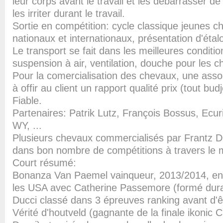
leur corps avant le travail et les débarrasser de
les irriter durant le travail.
Sortie en compétition: cycle classique jeunes 
nationaux et internationaux, présentation d'étalo
Le transport se fait dans les meilleures conditi
suspension à air, ventilation, douche pour les 
Pour la comercialisation des chevaux, une assoc
à offir au client un rapport qualité prix (tout bud
Fiable.
Partenaires: Patrik Lutz, François Bossus, Ecur
WY, ...
Plusieurs chevaux commercialisés par Frantz Du
dans bon nombre de compétitions à travers le
Court résumé:
Bonanza Van Paemel vainqueur, 2013/2014, en
les USA avec Catherine Passemore (formé dura
Ducci classé dans 3 épreuves ranking avant d'ê
Vérité d'houtveld (gagnante de la finale ikonic C